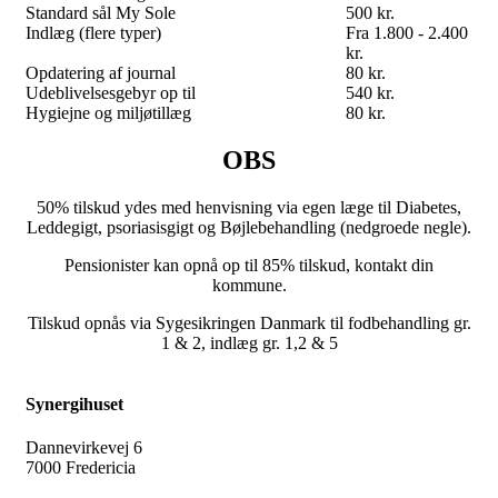
Standard sål My Sole
500 kr.
Indlæg (flere typer)
Fra 1.800 - 2.400
kr.
Opdatering af journal
80 kr.
Udeblivelsesgebyr op til
540 kr.
Hygiejne og miljøtillæg
80 kr.
OBS
50% tilskud ydes med henvisning via egen læge til Diabetes,
Leddegigt, psoriasisgigt og Bøjlebehandling (nedgroede negle).
Pensionister kan opnå op til 85% tilskud, kontakt din
kommune.
Tilskud opnås via Sygesikringen Danmark til fodbehandling gr.
1 & 2, indlæg gr. 1,2 & 5
Synergihuset
Dannevirkevej 6
7000 Fredericia