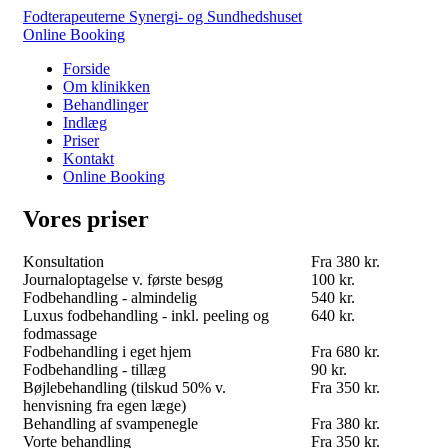
Fodterapeuterne Synergi- og Sundhedshuset
Online Booking
Forside
Om klinikken
Behandlinger
Indlæg
Priser
Kontakt
Online Booking
Vores priser
Konsultation
Fra 380 kr.
Journaloptagelse v. første besøg
100 kr.
Fodbehandling - almindelig
540 kr.
Luxus fodbehandling - inkl. peeling og
640 kr.
fodmassage
Fodbehandling i eget hjem
Fra 680 kr.
Fodbehandling - tillæg
90 kr.
Bøjlebehandling (tilskud 50% v.
Fra 350 kr.
henvisning fra egen læge)
Behandling af svampenegle
Fra 380 kr.
Vorte behandling
Fra 350 kr.